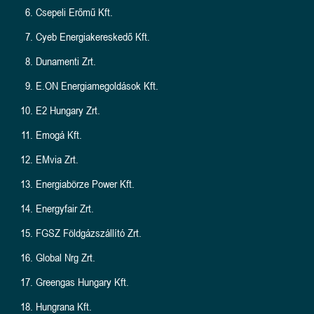
Csepeli Erőmű Kft.
Cyeb Energiakereskedő Kft.
Dunamenti Zrt.
E.ON Energiamegoldások Kft.
E2 Hungary Zrt.
Emogá Kft.
EMvia Zrt.
Energiabörze Power Kft.
Energyfair Zrt.
FGSZ Földgázszállító Zrt.
Global Nrg Zrt.
Greengas Hungary Kft.
Hungrana Kft.