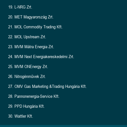
L-NRG Zrt.
MET Magyarország Zrt.
MOL Commodity Trading Kft.
MOL Upstream Zrt.
MVM Mátra Energia Zrt.
MVM Next Energiakereskedelmi Zrt.
MVM ONEnergy Zrt.
Nitrogénművek Zrt.
OMV Gas Marketing &Trading Hungária Kft.
Pannonenergia-Service Kft.
PPD Hungária Kft.
Wattler Kft.