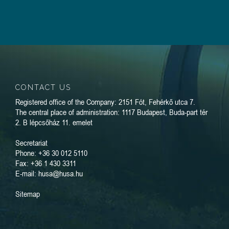
CONTACT US
Registered office of the Company: 2151 Fót, Fehérkő utca 7.
The central place of administration: 1117 Budapest, Buda-part tér
2. B lépcsőház 11. emelet
Secretariat
Phone: +36 30 012 5110
Fax: +36 1 430 3311
E-mail: husa@husa.hu
Sitemap