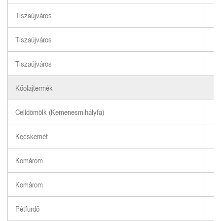
Tiszaújváros
Tiszaújváros
Tiszaújváros
Kőolajtermék
Celldömölk (Kemenesmihályfa)
Kecskemét
Komárom
Komárom
Pétfürdő