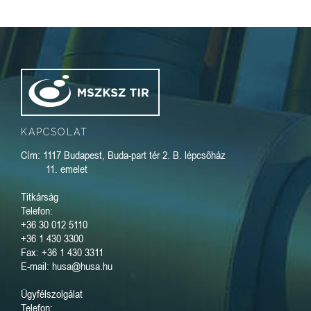
KAPCSOLAT
Cím: 1117 Budapest, Buda-part tér 2. B. lépcsőház
11. emelet
Titkárság
Telefon:
+36 30 012 5110
+36 1 430 3300
Fax: +36 1 430 3311
E-mail: husa@husa.hu
Ügyfélszolgálat
Telefon: