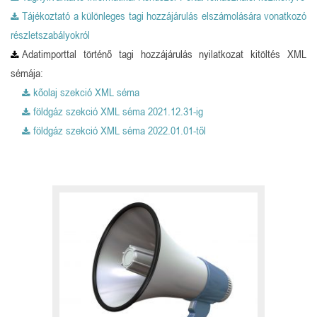
Tájékoztató a különleges tagi hozzájárulás elszámolására vonatkozó
részletszabályokról
Adatimporttal történő tagi hozzájárulás nyilatkozat kitöltés XML
sémája:
kőolaj szekció XML séma
földgáz szekció XML séma 2021.12.31-ig
földgáz szekció XML séma 2022.01.01-től