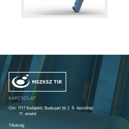
KAPCSOLAT
Cím: 1117 Budapest, Buda-part tér 2. B. lépcsőház
11. emelet
Titkárság