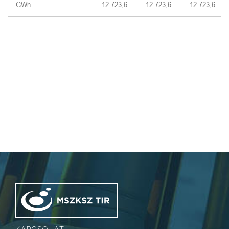
GWh
12 723,6
12 723,6
12 723,6