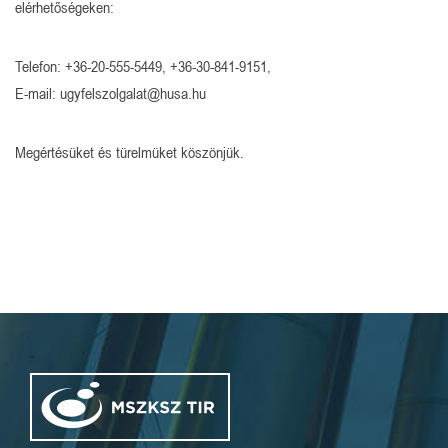
elérhetőségeken:
Telefon: +36-20-555-5449, +36-30-841-9151,
E-mail: ugyfelszolgalat@husa.hu
Megértésüket és türelmüket köszönjük.