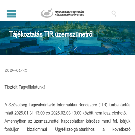

Tájékoztatás TIR üzemszünetről


2025-01-30
Tisztelt Tagvállalatunk!
A Szövetség Tagnyilvántartó Informatikai Rendszere (TIR) karbantartás
miatt 2025.01.31 13:00 és 2025.02.03 13:00 között nem lesz elérhető.
Amennyiben az üzemszünettel kapcsolatban kérdése merül fel, kérjük
forduljon bizalommal Ügyfélszolgálatunkhoz a következő