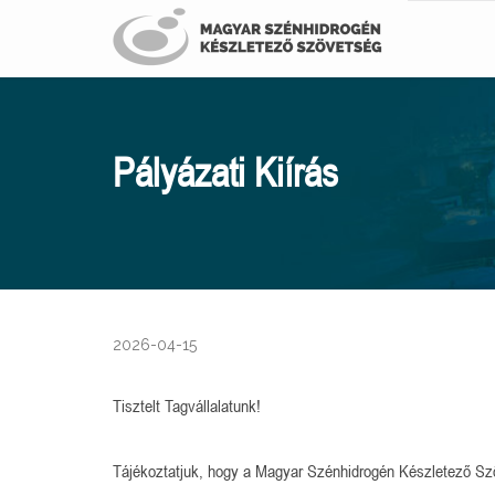
Pályázati Kiírás
2026-04-15
Tisztelt Tagvállalatunk!
Tájékoztatjuk, hogy a Magyar Szénhidrogén Készletező Szöve