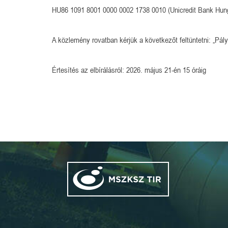
HU86 1091 8001 0000 0002 1738 0010 (Unicredit Bank Hung
A közlemény rovatban kérjük a következőt feltüntetni: „Pál
Értesítés az elbírálásról: 2026. május 21-én 15 óráig