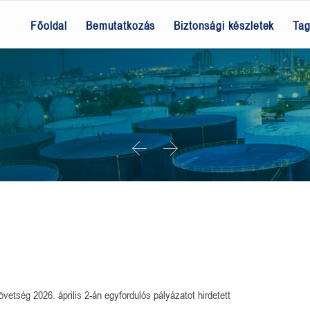
Főoldal
Bemutatkozás
Biztonsági készletek
Ta


tség 2026. április 2-án egyfordulós pályázatot hirdetett