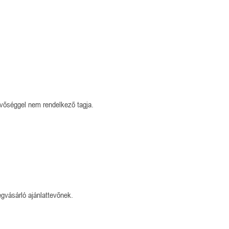
lévőséggel nem rendelkező tagja.
gvásárló ajánlattevőnek.