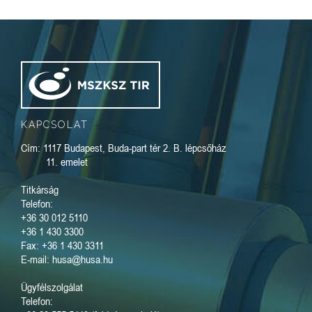
KAPCSOLAT
Cím: 1117 Budapest, Buda-part tér 2. B. lépcsőház
11. emelet
Titkárság
Telefon:
+36 30 012 5110
+36 1 430 3300
Fax: +36 1 430 3311
E-mail: husa@husa.hu
Ügyfélszolgálat
Telefon: